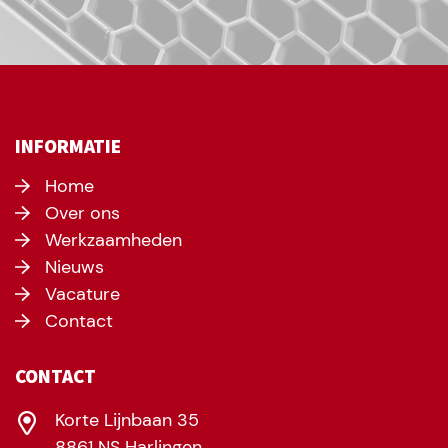
INFORMATIE
Home
Over ons
Werkzaamheden
Nieuws
Vacature
Contact
CONTACT
Korte Lijnbaan 35
8861 NS Harlingen